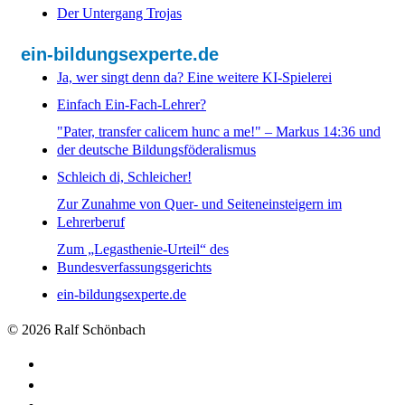
Der Untergang Trojas
ein-bildungsexperte.de
Ja, wer singt denn da? Eine weitere KI-Spielerei
Einfach Ein-Fach-Lehrer?
"Pater, transfer calicem hunc a me!" – Markus 14:36 und
der deutsche Bildungsföderalismus
Schleich di, Schleicher!
Zur Zunahme von Quer- und Seiteneinsteigern im
Lehrerberuf
Zum „Legasthenie-Urteil“ des
Bundesverfassungsgerichts
ein-bildungsexperte.de
© 2026 Ralf Schönbach
Downloads
KI_singt_Karl_May
Links