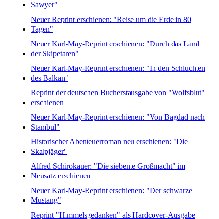
Sawyer"
Neuer Reprint erschienen: "Reise um die Erde in 80
Tagen"
Neuer Karl-May-Reprint erschienen: "Durch das Land
der Skipetaren"
Neuer Karl-May-Reprint erschienen: "In den Schluchten
des Balkan"
Reprint der deutschen Bucherstausgabe von "Wolfsblut"
erschienen
Neuer Karl-May-Reprint erschienen: "Von Bagdad nach
Stambul"
Historischer Abenteuerroman neu erschienen: "Die
Skalpjäger"
Alfred Schirokauer: "Die siebente Großmacht" im
Neusatz erschienen
Neuer Karl-May-Reprint erschienen: "Der schwarze
Mustang"
Reprint "Himmelsgedanken" als Hardcover-Ausgabe