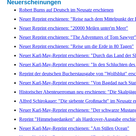
Neuerscheinungen
Robert Burns auf Deutsch im Neusatz erschienen
Neuer Reprint erschienen: "Reise nach dem Mittelpunkt der 
Neuer Reprint erschienen: "20000 Meilen unter'm Meer"
Neuer Reprint erschienen: "The Adventures of Tom Sawyer
Neuer Reprint erschienen: "Reise um die Erde in 80 Tagen"
Neuer Karl-May-Reprint erschienen: "Durch das Land der S
Neuer Karl-May-Reprint erschienen: "In den Schluchten des
Reprint der deutschen Bucherstausgabe von "Wolfsblut" ers
Neuer Karl-May-Reprint erschienen: "Von Bagdad nach Sta
Historischer Abenteuerroman neu erschienen: "Die Skalpjäg
Alfred Schirokauer: "Die siebente Großmacht" im Neusatz e
Neuer Karl-May-Reprint erschienen: "Der schwarze Mustan
Reprint "Himmelsgedanken" als Hardcover-Ausgabe erschi
Neuer Karl-May-Reprint erschienen: "Am Stillen Ocean"