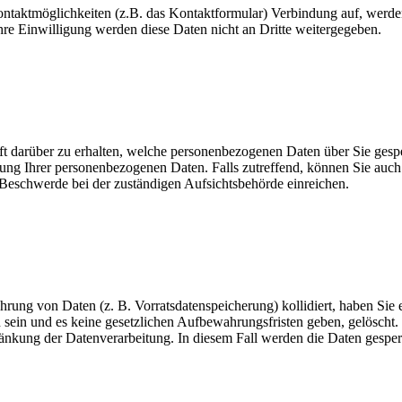
ntaktmöglichkeiten (z.B. das Kontaktformular) Verbindung auf, werden
e Einwilligung werden diese Daten nicht an Dritte weitergegeben.
nft darüber zu erhalten, welche personenbezogenen Daten über Sie ges
ng Ihrer personenbezogenen Daten. Falls zutreffend, können Sie auch 
 Beschwerde bei der zuständigen Aufsichtsbehörde einreichen.
ahrung von Daten (z. B. Vorratsdatenspeicherung) kollidiert, haben Sie
sein und es keine gesetzlichen Aufbewahrungsfristen geben, gelöscht. 
hränkung der Datenverarbeitung. In diesem Fall werden die Daten gesper