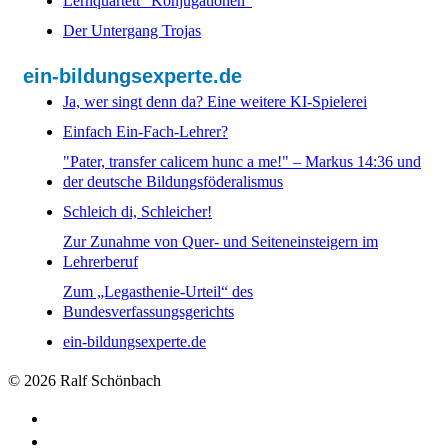
Lernquartett "Konjugationen"
Der Untergang Trojas
ein-bildungsexperte.de
Ja, wer singt denn da? Eine weitere KI-Spielerei
Einfach Ein-Fach-Lehrer?
"Pater, transfer calicem hunc a me!" – Markus 14:36 und
der deutsche Bildungsföderalismus
Schleich di, Schleicher!
Zur Zunahme von Quer- und Seiteneinsteigern im
Lehrerberuf
Zum „Legasthenie-Urteil“ des
Bundesverfassungsgerichts
ein-bildungsexperte.de
© 2026 Ralf Schönbach
Downloads
KI_singt_Karl_May