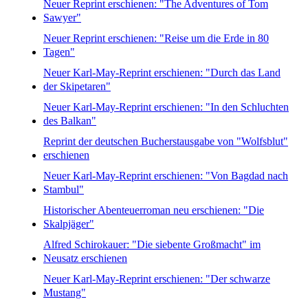
Neuer Reprint erschienen: "The Adventures of Tom
Sawyer"
Neuer Reprint erschienen: "Reise um die Erde in 80
Tagen"
Neuer Karl-May-Reprint erschienen: "Durch das Land
der Skipetaren"
Neuer Karl-May-Reprint erschienen: "In den Schluchten
des Balkan"
Reprint der deutschen Bucherstausgabe von "Wolfsblut"
erschienen
Neuer Karl-May-Reprint erschienen: "Von Bagdad nach
Stambul"
Historischer Abenteuerroman neu erschienen: "Die
Skalpjäger"
Alfred Schirokauer: "Die siebente Großmacht" im
Neusatz erschienen
Neuer Karl-May-Reprint erschienen: "Der schwarze
Mustang"