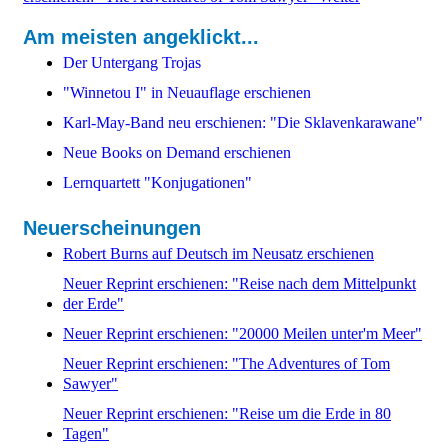
Am meisten angeklickt...
Der Untergang Trojas
"Winnetou I" in Neuauflage erschienen
Karl-May-Band neu erschienen: "Die Sklavenkarawane"
Neue Books on Demand erschienen
Lernquartett "Konjugationen"
Neuerscheinungen
Robert Burns auf Deutsch im Neusatz erschienen
Neuer Reprint erschienen: "Reise nach dem Mittelpunkt
der Erde"
Neuer Reprint erschienen: "20000 Meilen unter'm Meer"
Neuer Reprint erschienen: "The Adventures of Tom
Sawyer"
Neuer Reprint erschienen: "Reise um die Erde in 80
Tagen"