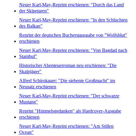
Neuer Karl-May-Reprint erschienen: "Durch das Land
der Skipetaren"
Neuer Karl-May-Reprint erschienen: "In den Schluchten
des Balkan"
Reprint der deutschen Bucherstausgabe von "Wolfsblut"
erschienen
Neuer Karl-May-Reprint erschienen: "Von Bagdad nach
Stambul"
Historischer Abenteuerroman neu erschienen: "Die
Skalpjäger"
Alfred Schirokauer: "Die siebente Großmacht" im
Neusatz erschienen
Neuer Karl-May-Reprint erschienen: "Der schwarze
Mustang"
Reprint "Himmelsgedanken" als Hardcover-Ausgabe
erschienen
Neuer Karl-May-Reprint erschienen: "Am Stillen
Ocean"